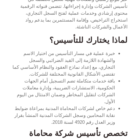
تأسيس الشركات وإدارة إجراءاتها. تتضمن قنواته الرقمية
محتوى إرشادي وخدمات عملية لفتح السجل التجاري،
استخراج التراخيص، وإقامة المستثمرين بما يدعم رواد
الأعمال والشركات الناشئة.​
لماذا يختارك للتأسيس؟
خبرة عملية في مسار التأسيس من اختيار الاسم
والشهادة اللازمة إلى القيد الضرائبي والسجل
التجاري، مع إعداد نماذج العقود والنظام الأساسي كما
تقتضي الأشكال القانونية المختلفة للشركات.​
باقة خدمات متكاملة تضم التسجيل أمام الجهات
الحكومية، الاستشارات الضريبية، وإدارة معاملات
الشركات لتقليل المخاطر وضمان الامتثال من اليوم
الأول.​
دعم خاص لشركات المحاماة المدنية بمراعاة ضوابط
نقابة المحامين وسجل الشركات المدنية المنشأ بقرار
وزير العدل رقم 4920 لسنة 2018.​
تخصص تأسيس شركة محاماة