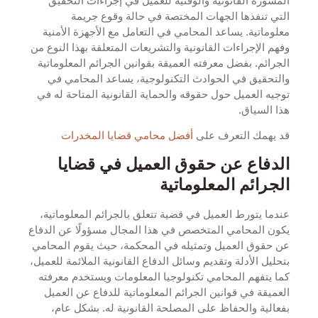
المشورة القانونية والوقتية للعميل في إجراءات التحقيق
التي تنفذها الجهات المختصة في حالة وقوع جريمة
معلوماتية. يساعد المحامي في التعامل مع الأجهزة الأمنية
وفهم الإجراءات القانونية والتشريعات المتعلقة بهذا النوع من
الجرائم. بفضل معرفته العميقة بقوانين الجرائم المعلوماتية
والتحقيق في الحوادث التكنولوجية، يساعد المحامي في
توجيه العميل حول حقوقه والحماية القانونية المتاحة له في
هذا السياق.
قد يهمك التعرف على
أفضل محامي قضايا المخدرات
الدفاع عن حقوق العميل في قضايا
الجرائم المعلوماتية
عندما يتورط العميل في قضية تتعلق بالجرائم المعلوماتية،
يكون المحامي المتخصص في هذا المجال مسؤولًا عن الدفاع
عن حقوق العميل وتمثيله في المحكمة، حيث يقوم المحامي
بتحليل الأدلة وتقديم وسائل الدفاع القانونية الملائمة للعميل،
كما يتفهم المحامي تكنولوجيا المعلومات ويستخدم معرفته
العميقة في قوانين الجرائم المعلوماتية للدفاع عن العميل
بفعالية والحفاظ على المصلحة القانونية له. بشكل عام،