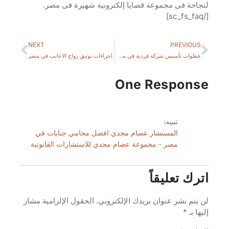
لنجاحة فى مجموعة قضايا إلكترونية شهيرة فى مصر.
[/sc_fs_faq]
NEXT
PREVIOUS
خطوات تأسيس شركة فردية في مصر
اجراءات توثيق زواج الاجانب في مصر
One Response
تنبيه:
المستشار عصام مجدي افضل محامي جنايات في
مصر - مجموعة عصام مجدي للاستشارات القانونية
اترك تعليقاً
لن يتم نشر عنوان بريدك الإلكتروني.
الحقول الإلزامية مشار
إليها بـ
*