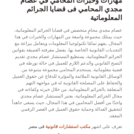
مهارات وخبرات المحامي في عصام
مجدي المحامي فى قضايا الجرائم
المعلوماتية
عصام مجدي محامٍ متخصص في قضايا الجرائم المعلوماتية،
حيث يمتلك مجموعة واسعة من المهارات والخبرات في هذا
المجال. يفهم تمامًا تكنولوجيا المعلومات ويتعامل ببراعة مع
التحديات القانونية الخاصة بها. بفضل معرفته العميقة بقوانين
الجرائم المعلوماتية، يستطيع المستشار عصام مجدي تقديم
النصح القانوني والدعم اللازم للعميل في حالة تورطه في
قضية معلوماتية. يستخدم المحامي مجموعة متنوعة من
الوسائل القانونية الملائمة والمؤثرة للدفاع عن حقوق العميل
والحفاظ على المصلحة القانونية له في مواجهة التهم
المتعلقة بالجرائم المعلوماتية. من خلال خبرته وكفاءته في
مجال الجرائم المعلوماتية، يعتبر المستشار عصام مجدي
واحدًا من أفضل المحامين في هذا المجال، حيث يسعى جاهداً
لتحقيق العدالة وحماية حقوق العميل في العصر الرقمي
المعقد.
تعرف على اشهر
مكتب استشارات قانونية
فى مصر