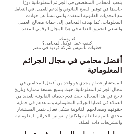
يلعب المحامي المتخصص في الجرائم المعلوماتية دورًا
حاسمًا في توفير النصح القانوني والدعم للعميل في التعامل
مع التحديات القانونية المعقدة والتي تنشأ عن حوادث
المعلومات، كما يهدف المحامي إلى حماية مصالح العميل
والسعي لتحقيق العدالة في هذا المجال الرقمي المعقد.
قد يهمك:
كيفيه عمل توكيل لمحامى
؟
خطوات تأسيس شركة فردية في مصر
أفضل محامي في مجال الجرائم
المعلوماتية
المستشار عصام مجدي هو واحد من أفضل المحامين في
مجال الجرائم المعلوماتية، حيث يتمتع بسمعة ممتازة وتاريخ
ناجح في هذا المجال، حيث قدم خدماته القانونية للعديد من
العملاء في قضايا الجرائم المعلوماتية وساعدهم في حماية
حقوقهم ومصالحهم القانونية بشكل فعال. يتميز المستشار
مجدي بالمهنية العالية والالتزام بقوانين الجرائم المعلوماتية
والتشريعات ذات الصلة.