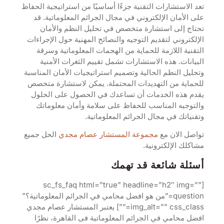
تعد الاستشارات التقنية جزءًا أساسيًا من استراتيجية الحفاظ
على الأمان الإلكتروني في مجال الجرائم المعلوماتية. قد
تحتاج إلى استشارة متخصص في تحليل النظم والأمان
الإلكتروني لتقديم التوجيه والنصائح المهنية حول الإجراءات
التقنية اللازمة للحماية من الهجمات المعلوماتية وسرقة
البيانات. هذه الاستشارات تشمل تقييم الثغرات الأمنية
وتحليل النظم الحالية وتصميم استراتيجيات الأمان المناسبة
للحماية من التهديدات المحتملة. يمكن لاستشارة متخصص
يقدم هذه الخدمات أن تساعدك في الحصول على الحلول
والتوجيه المناسب للحفاظ على سلامة وأمان معلوماتك
وتقنياتك في مجال الجرائم المعلوماتية.
تواصل الان مع
مجموعة المستشار عصام مجدي
الحل جميع
مشاكلك الإلكترونية.
أسئلة شائعة قد تهمك
[sc_fs_faq html=”true” headline=”h2″ img=””
question=”من هو افضل محامي في الجرائم المعلوماتية؟”
img_alt=”” css_class=””] يعتبر المستشار عصام مجدي
افضل محامي في الجرائم المعلوماتية فى القاهرة، نظرًا