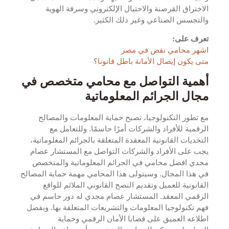
الاختراق القرصنة والاحتيال الإلكتروني وسرقة الهوية
والتجسس الصناعي وغير ذلك الكثير.
تعرف على:
اشهر محامي نقض في مصر
متى يكون إيصال الأمانة باطل قانونا
؟
أهمية التواصل مع محامي متخصص في
مجال الجرائم المعلوماتية
مع تطور التكنولوجيا، تصبح حماية المعلومات والمصالح
الرقمية للأفراد والشركات أمرًا حاسمًا. وللتعامل مع
التحديات القانونية المعقدة المتعلقة بالجرائم المعلوماتية،
يجب على الأفراد والشركات التواصل مع المستشار عصام
مجدي افضل محامي في الجرائم المعلوماتية والمتخصص
في هذا المجال. وسيتولى هذا المحامي مهمة حماية المصالح
القانونية للعميل وتقديم النصح القانوني الملائم للواقع
الرقمي المعقد. المستشار عصام مجدي له دور حاسم في
فهم تكنولوجيا المعلومات والتشريعات المتعلقة بها. وبفضل
اطلاعه العميق على قضايا الأمان الرقمي وحماية