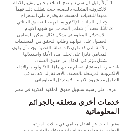
أولاً وقبل كل شيء، ينصح العملاء بتحليل وتقييم الأدلة
الإلكترونية المتعلقة بالقضية، حيث يتطلب ذلك فهماً
عميقاً للتقنيات المستخدمة وقدرة على استخراج
وتحليل البيانات الإلكترونية المهمة للتحقيق الجنائي.
ثانيًا، يجب أن يتعامل المحامي مع شهود الاتهام
والاستدلال المعلوماتي بشكل فعّال. يمكن للمحامي
الحصول على أقوالهم وطلب التحقق من المستندات
والأدلة التي قد تكون ذات صلة بالقضية. يجب أن يكون
المحامي قادرًا على تحليل هذه الأدلة واستغلالها
بشكل مؤثر في الدفاع عن حقوق العملاء.
باختصار، المستشار عصام مجدي ملمًا بالتكنولوجيا والأدلة
الإلكترونية المرتبطة بالقضية، بالإضافة إلى كفاءته في
التعامل مع شهود الاتهام والاستدلال المعلوماتي.
تعرف على
رسوم تسجيل حقوق الملكية الفكرية في مصر
خدمات أخرى متعلقة بالجرائم
المعلوماتية
يعتبر البحث عن أفضل محامي في حالات الجرائم
المعلوماتية خطوة هامة لحماية حقوقك والدفاع عنك في